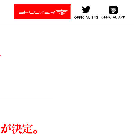
新情報｜『シン・仮面ライダ
発売が決定。