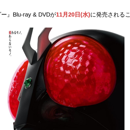
Blu-ray & DVDが
11月20日(水)
に発売される