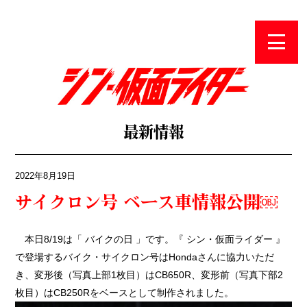
最新
最新情報
2022年8月19日
サイクロン号 ベース車情報公開￼
本日8/19は「 バイクの日 」です。『 シン・仮面ライダー 』
で登場するバイク・サイクロン号はHondaさんに協力いただ
き、変形後（写真上部1枚目）はCB650R、変形前（写真下部2
枚目）はCB250Rをベースとして制作されました。