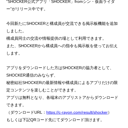
“SHOCKER公式アプリ「SHOCKER」fromシン・仮面ライダ
ー”がリリース中です。
今回新たにSHOCKERと構成員が交流できる掲示板機能を追加
しました。
構成員同士の交流や情報提供の場として利用できます。
また、SHOCKERから構成員への指令も掲示板を使ってお伝え
します。
アプリをダウンロードした方はSHOCKERの協力者として、
SHOCKER通信のみならず、
秘密結社SHOCKERの最新情報や構成員によるアプリだけの限
定コンテンツを楽しむことができます。
アプリは無料となり、各端末のアプリストアからダウンロード
できます。
（ダウンロードURL：
https://c-rayon.com/result/shocker
）
もしくは下記QRコード先にてダウンロード頂けます。