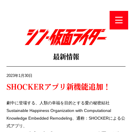
最新
最新情報
2023年1月30日
SHOCKERアプリ新機能追加！
劇中に登場する、人類の幸福を目的とする愛の秘密結社
Sustainable Happiness Organization with Computational
Knowledge Embedded Remodeling、通称：SHOCKERによる公
式アプリ、